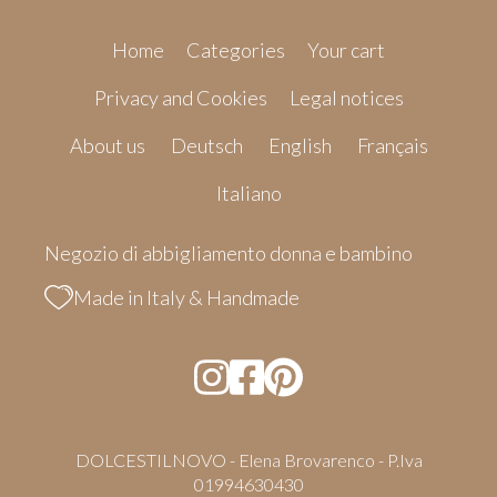
Home
Categories
Your cart
Privacy and Cookies
Legal notices
About us
Deutsch
English
Français
Italiano
Negozio di abbigliamento donna e bambino
Made in Italy & Handmade
DOLCESTILNOVO - Elena Brovarenco - P.Iva
01994630430