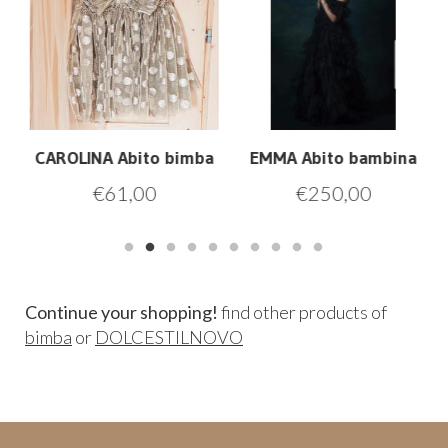
CAROLINA Abito bimba
EMMA Abito bambina
€
61,00
€
250,00
Continue your shopping!
find other products of
bimba
or
DOLCESTILNOVO