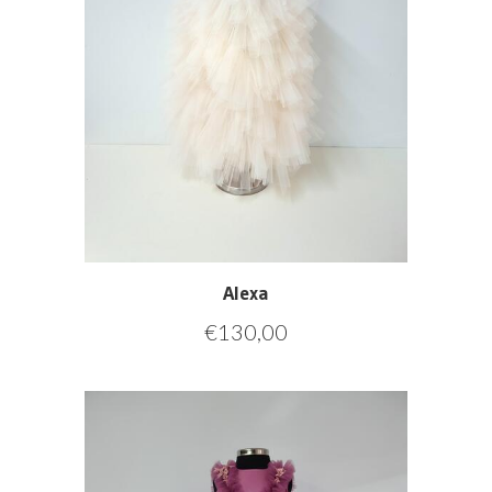
Alexa
€
130,00