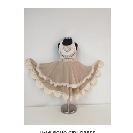
Heidi BOHO GIRL DRESS