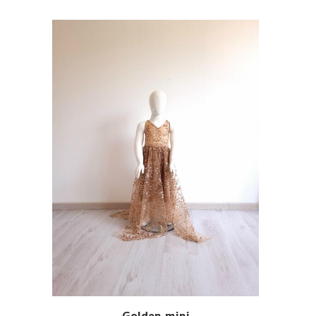
Golden mini