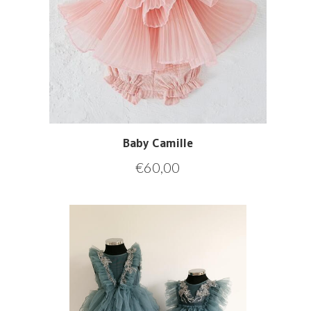
Baby Camille
€
60,00