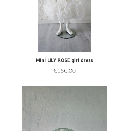
Mini LILY ROSE girl dress
€
150,00