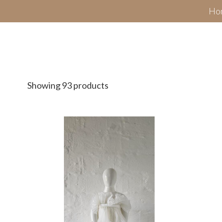
Ho
Showing 93 products