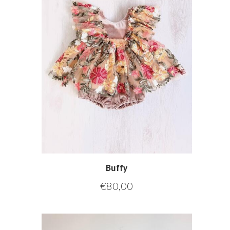
Buffy
€
80,00