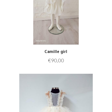
Camille girl
€
90,00