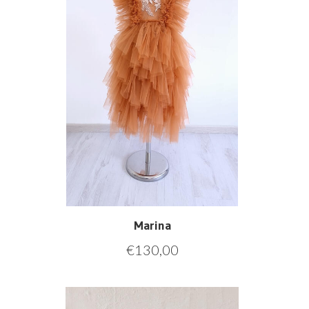
Marina
€
130,00