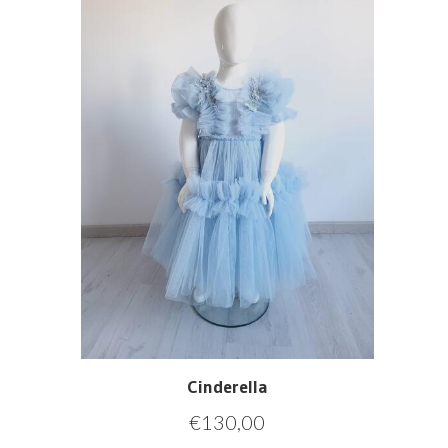
Cinderella
€
130,00