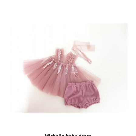
Michelle baby dress