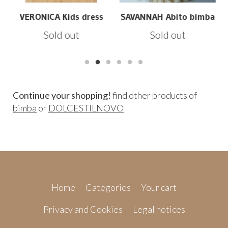
VERONICA Kids dress
SAVANNAH Abito bimba
Sold out
Sold out
Continue your shopping!
find other products of
bimba
or
DOLCESTILNOVO
Home
Categories
Your cart
Privacy and Cookies
Legal notices