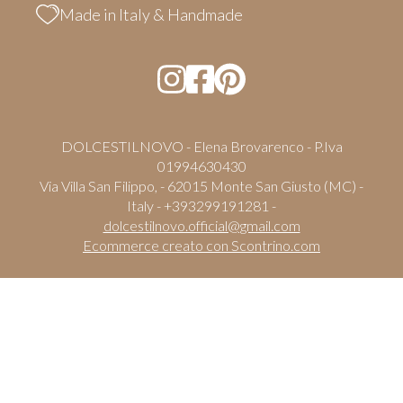
Made in Italy & Handmade
DOLCESTILNOVO - Elena Brovarenco - P.Iva
01994630430
Via Villa San Filippo, - 62015 Monte San Giusto (MC) -
Italy - +393299191281 -
dolcestilnovo.official@gmail.com
Ecommerce creato con
Scontrino.com