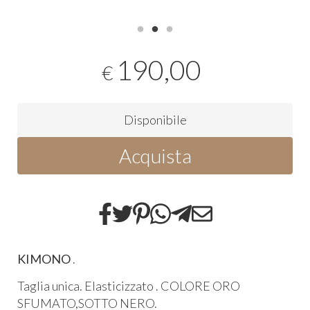
190,00
€
Disponibile
Acquista
KIMONO
.
Taglia unica. Elasticizzato . COLORE ORO
SFUMATO,SOTTO NERO.