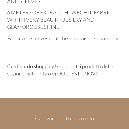
AND SLEEVES.
6 METERS OF EXTRALIGHTWEGHIT FABRIC
WHITH VERY BEAUTIFUL SILKY AND
GLAMOROUSE SHINE.
Fabric and sleeves could be purchaised separately.
Continua lo shopping!
scopri altri prodotti della
sezione
maternity
o di
DOLCESTILNOVO
Categorie
Il tuo carrello