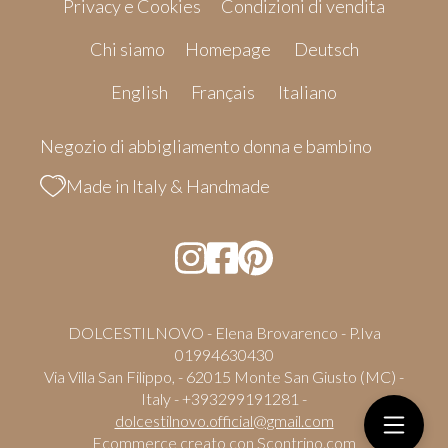
Privacy e Cookies
Condizioni di vendita
Chi siamo
Homepage
Deutsch
English
Français
Italiano
Negozio di abbigliamento donna e bambino
Made in Italy & Handmade
DOLCESTILNOVO - Elena Brovarenco - P.Iva
01994630430
Via Villa San Filippo, - 62015 Monte San Giusto (MC) -
Italy - +393299191281 -
dolcestilnovo.official@gmail.com
Ecommerce creato con
Scontrino.com