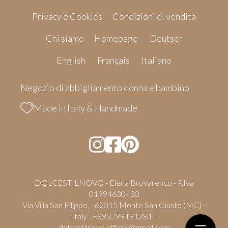
Privacy e Cookies
Condizioni di vendita
Chi siamo
Homepage
Deutsch
English
Français
Italiano
Negozio di abbigliamento donna e bambino
Made in Italy & Handmade
DOLCESTILNOVO - Elena Brovarenco - P.Iva
01994630430
Via Villa San Filippo, - 62015 Monte San Giusto (MC) -
Italy - +393299191281 -
dolcestilnovo.official@gmail.com