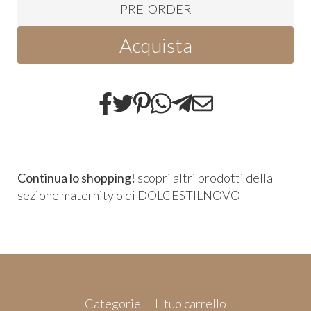
PRE-ORDER
Acquista
Continua lo shopping!
scopri altri prodotti della
sezione
maternity
o di
DOLCESTILNOVO
Categorie
Il tuo carrello