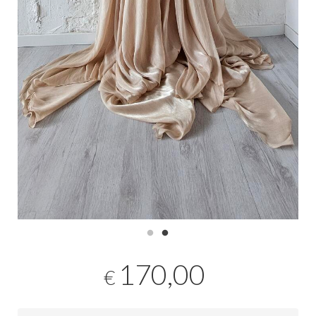
170,00
€