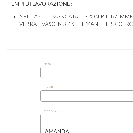
TEMPI DI LAVORAZIONE :
NEL CASO DI MANCATA DISPONIBILITA' IMM
VERRA' EVASO IN 3-4 SETTIMANE PER RICE
NOME
EMAIL
MESSAGGIO