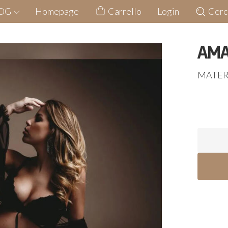
LOG
Homepage
Carrello
Login
Cerc
AM
MATER