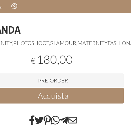
a
ANDA
NITY
,
PHOTOSHOOT
,
GLAMOUR
,
MATERNITYFASHION
180,00
€
PRE-ORDER
Acquista