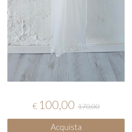
100,00
€
170,00
Acquista