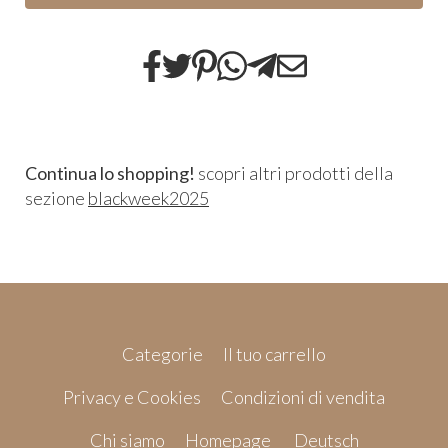
Continua lo shopping!
scopri altri prodotti della
sezione
blackweek2025
Categorie
Il tuo carrello
Privacy e Cookies
Condizioni di vendita
Chi siamo
Homepage
Deutsch