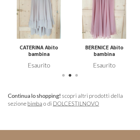
CATERINA Abito
BERENICE Abito
bambina
bambina
Esaurito
Esaurito
Continua lo shopping!
scopri altri prodotti della
sezione
bimba
o di
DOLCESTILNOVO