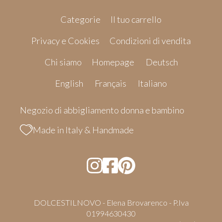
Categorie
Il tuo carrello
Privacy e Cookies
Condizioni di vendita
Chi siamo
Homepage
Deutsch
English
Français
Italiano
Negozio di abbigliamento donna e bambino
Made in Italy & Handmade
DOLCESTILNOVO - Elena Brovarenco - P.Iva
01994630430