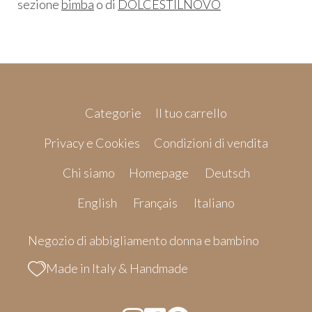
sezione
bimba
o di
DOLCESTILNOVO
Categorie
Il tuo carrello
Privacy e Cookies
Condizioni di vendita
Chi siamo
Homepage
Deutsch
English
Français
Italiano
Negozio di abbigliamento donna e bambino
Made in Italy & Handmade