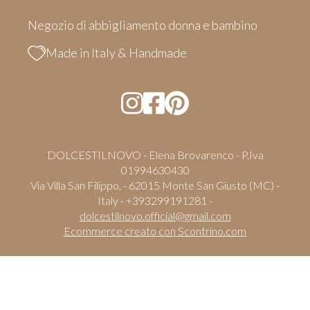
Negozio di abbigliamento donna e bambino
Made in Italy & Handmade
DOLCESTILNOVO - Elena Brovarenco - P.Iva
01994630430
Via Villa San Filippo, - 62015 Monte San Giusto (MC) -
Italy - +393299191281 -
dolcestilnovo.official@gmail.com
Ecommerce creato con
Scontrino.com