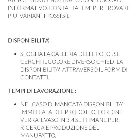
ABITO E' STATO MOSTRATO CON LO SCOPO
INFORMATIVO. CONTATTATEMI PER TROVARE
PIU' VARIANTI POSSIBILI
DISPONIBILITA' :
SFOGLIA LA GALLERIA DELLE FOTO , SE
CERCHI IL COLORE DIVERSO CHIEDI LA
DISPONIBILITA' ATTRAVERSO IL FORM DI
CONTATTI.
TEMPI DI LAVORAZIONE :
NEL CASO DI MANCATA DISPONIBILITA'
IMMEDIATA DEL PRODOTTO, L'ORDINE
VERRA' EVASO IN 3-4 SETTIMANE PER
RICERCA E PRODUZIONE DEL
MANUFATTO.