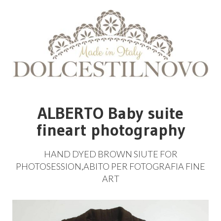
ALBERTO Baby suite
fineart photography
HAND
DYED
BROWN
SIUTE
FOR
PHOTOSESSION
,
ABITO
PER
FOTOGRAFIA
FINE
ART