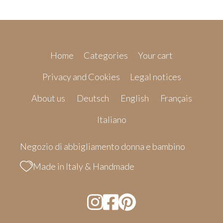
Home
Categories
Your cart
Privacy and Cookies
Legal notices
About us
Deutsch
English
Français
Italiano
Negozio di abbigliamento donna e bambino
Made in Italy & Handmade