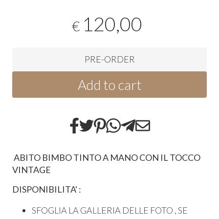
120,00
€
PRE-ORDER
Add to cart
ABITO BIMBO TINTO A MANO CON IL TOCCO
VINTAGE
DISPONIBILITA' :
SFOGLIA LA GALLERIA DELLE FOTO , SE