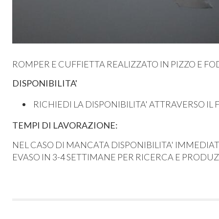
ROMPER E CUFFIETTA REALIZZATO IN PIZZO E FO
DISPONIBILITA'
RICHIEDI LA DISPONIBILITA' ATTRAVERSO IL 
TEMPI DI LAVORAZIONE:
NEL CASO DI MANCATA DISPONIBILITA' IMMEDIAT
EVASO IN 3-4 SETTIMANE PER RICERCA E PRODU