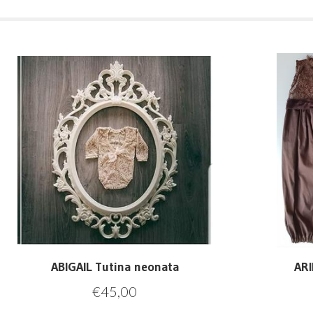
ABIGAIL Tutina neonata
AR
€
45,00