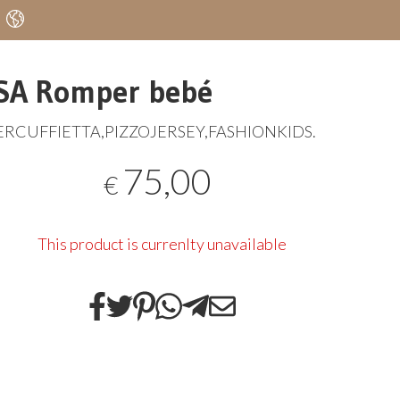
SA Romper bebé
RCUFFIETTA
,
PIZZOJERSEY
,
FASHIONKIDS
.
75,00
€
This product is currenlty unavailable