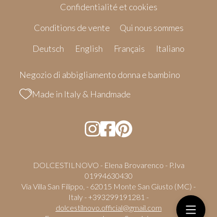
Confidentialité et cookies
Conditions de vente
Qui nous sommes
Deutsch
English
Français
Italiano
Negozio di abbigliamento donna e bambino
Made in Italy & Handmade
DOLCESTILNOVO - Elena Brovarenco - P.Iva
01994630430
Via Villa San Filippo, - 62015 Monte San Giusto (MC) -
Italy - +393299191281 -
dolcestilnovo.official@gmail.com