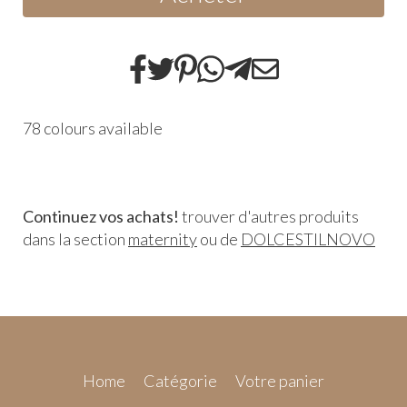
78 colours available
Continuez vos achats!
trouver d'autres produits
dans la section
maternity
ou de
DOLCESTILNOVO
Home
Catégorie
Votre panier