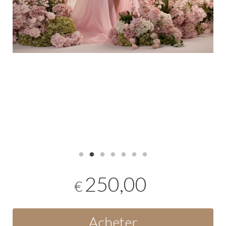
250,00
€
Acheter