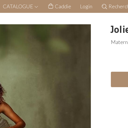
CATALOGUE
Caddie
Login
Recherc
Joli
Materni