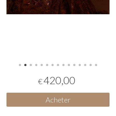
420,00
€
Acheter