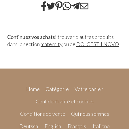
Continuez vos achats!
trouver d'autres produits
dans la section
maternity
ou de
DOLCESTILNOVO
Home
Catégorie
Votre panier
Confidentialité et cookies
Conditions de vente
Qui nous sommes
Deutsch
English
Français
Italiano