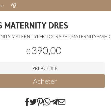
he
S MATERNITY DRES
NITY
,
MATERNITYPHOTOGRAPHY
,
MATERNITYFASHI
390,00
€
PRE-ORDER
Acheter