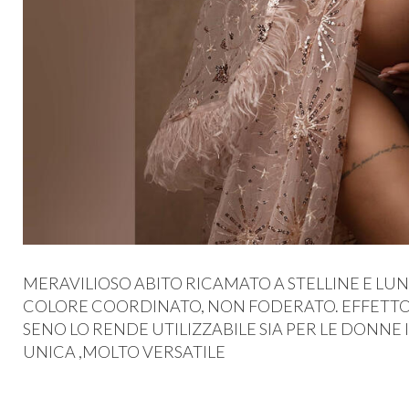
MERAVILIOSO ABITO RICAMATO A STELLINE E LUN
COLORE COORDINATO, NON FODERATO. EFFETTO 
SENO LO RENDE UTILIZZABILE SIA PER LE DONNE
UNICA ,MOLTO VERSATILE