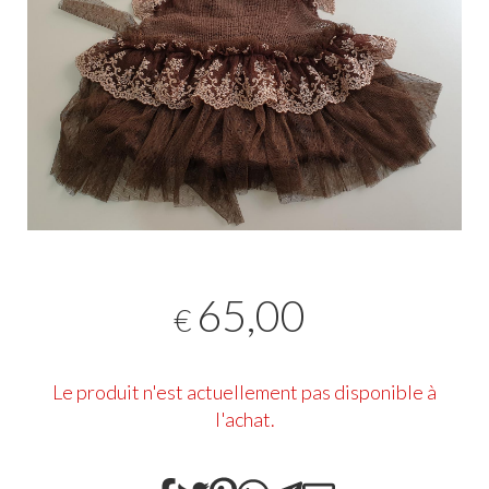
65,00
€
Le produit n'est actuellement pas disponible à
l'achat.