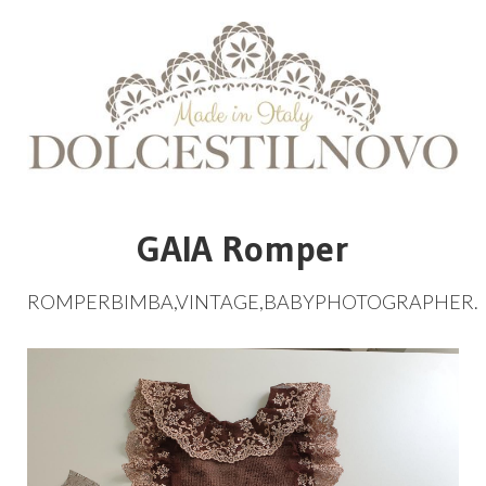
GAIA Romper
ROMPERBIMBA
,
VINTAGE
,
BABYPHOTOGRAPHER
.