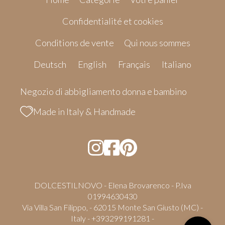
Confidentialité et cookies
Conditions de vente
Qui nous sommes
Deutsch
English
Français
Italiano
Negozio di abbigliamento donna e bambino
Made in Italy & Handmade
DOLCESTILNOVO - Elena Brovarenco - P.Iva
01994630430
Via Villa San Filippo, - 62015 Monte San Giusto (MC) -
Italy - +393299191281 -