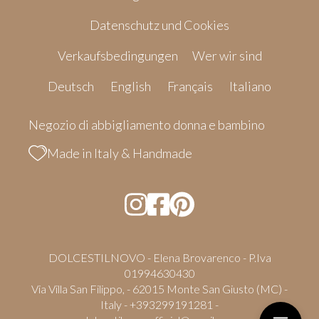
Datenschutz und Cookies
Verkaufsbedingungen
Wer wir sind
Deutsch
English
Français
Italiano
Negozio di abbigliamento donna e bambino
Made in Italy & Handmade
DOLCESTILNOVO - Elena Brovarenco - P.Iva
01994630430
Via Villa San Filippo, - 62015 Monte San Giusto (MC) -
Italy - +393299191281 -