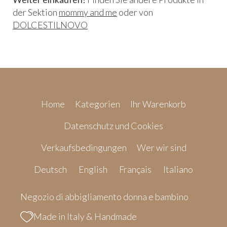
der Sektion
mommy and me
oder von
DOLCESTILNOVO
Home
Kategorien
Ihr Warenkorb
Datenschutz und Cookies
Verkaufsbedingungen
Wer wir sind
Deutsch
English
Français
Italiano
Negozio di abbigliamento donna e bambino
Made in Italy & Handmade