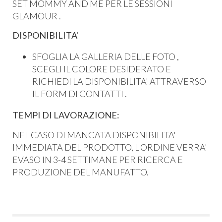
SET MOMMY AND ME PER LE SESSIONI
GLAMOUR .
DISPONIBILITA'
SFOGLIA LA GALLERIA DELLE FOTO ,
SCEGLI IL COLORE DESIDERATO E
RICHIEDI LA DISPONIBILITA' ATTRAVERSO
IL FORM DI CONTATTI .
TEMPI DI LAVORAZIONE:
NEL CASO DI MANCATA DISPONIBILITA'
IMMEDIATA DEL PRODOTTO, L'ORDINE VERRA'
EVASO IN 3-4 SETTIMANE PER RICERCA E
PRODUZIONE DEL MANUFATTO.