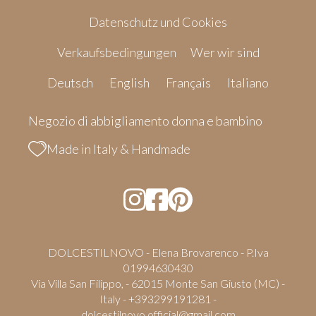
Datenschutz und Cookies
Verkaufsbedingungen
Wer wir sind
Deutsch
English
Français
Italiano
Negozio di abbigliamento donna e bambino
Made in Italy & Handmade
DOLCESTILNOVO - Elena Brovarenco - P.Iva
01994630430
Via Villa San Filippo, - 62015 Monte San Giusto (MC) -
Italy - +393299191281 -
dolcestilnovo.official@gmail.com