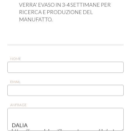
VERRA' EVASO IN 3-4 SETTIMANE PER
RICERCA E PRODUZIONE DEL
MANUFATTO.
NOME
EMAIL
ANFRAGE