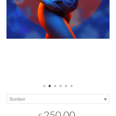
Bomber
250,00