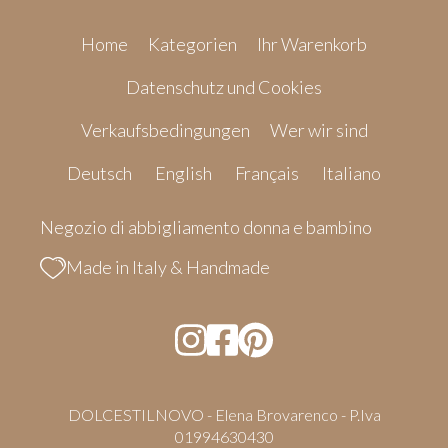
Home
Kategorien
Ihr Warenkorb
Datenschutz und Cookies
Verkaufsbedingungen
Wer wir sind
Deutsch
English
Français
Italiano
Negozio di abbigliamento donna e bambino
Made in Italy & Handmade
DOLCESTILNOVO - Elena Brovarenco - P.Iva
01994630430