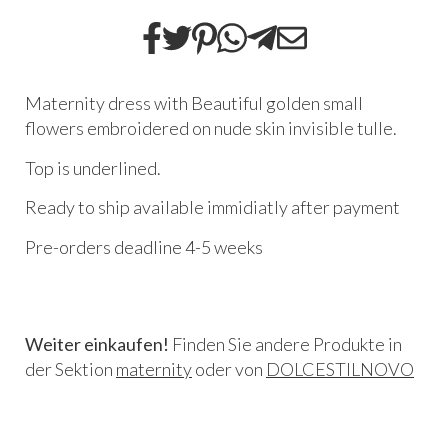
Maternity dress with Beautiful golden small
flowers embroidered on nude skin invisible tulle.
Top is underlined.
Ready to ship available immidiatly after payment
Pre-orders deadline 4-5 weeks
Weiter einkaufen!
Finden Sie andere Produkte in
der Sektion
maternity
oder von
DOLCESTILNOVO