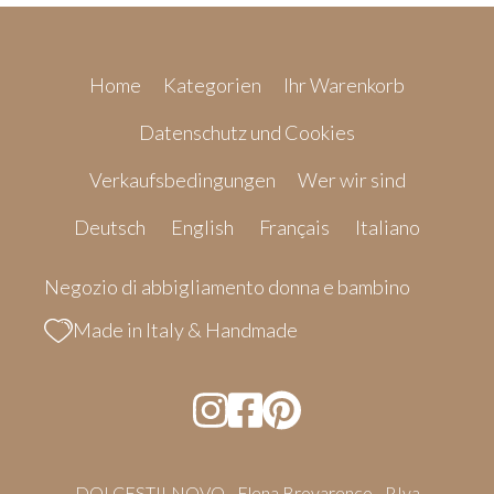
Home
Kategorien
Ihr Warenkorb
Datenschutz und Cookies
Verkaufsbedingungen
Wer wir sind
Deutsch
English
Français
Italiano
Negozio di abbigliamento donna e bambino
Made in Italy & Handmade
DOLCESTILNOVO - Elena Brovarenco - P.Iva