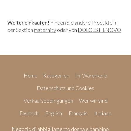
Weiter einkaufen!
Finden Sie andere Produkte in
der Sektion
maternity
oder von
DOLCESTILNOVO
Home
Kategorien
Ihr Warenkorb
Datenschutz und Cookies
Verkaufsbedingungen
Wer wir sind
Deutsch
English
Français
Italiano
Negozio di abbigliamento donna e bambino