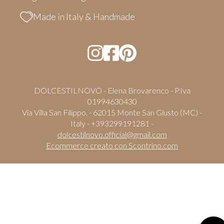
Made in Italy & Handmade
DOLCESTILNOVO - Elena Brovarenco - P.Iva
01994630430
Via Villa San Filippo, - 62015 Monte San Giusto (MC) -
Italy - +393299191281 -
dolcestilnovo.official@gmail.com
Ecommerce creato con
Scontrino.com