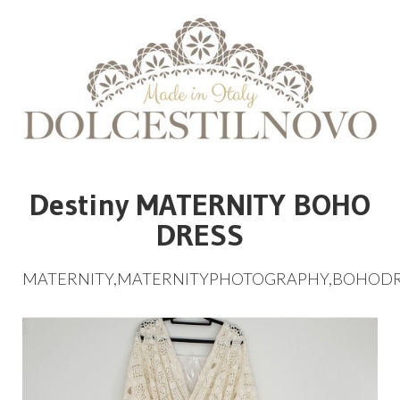
Destiny MATERNITY BOHO
DRESS
MATERNITY
,
MATERNITYPHOTOGRAPHY
,
BOHODR