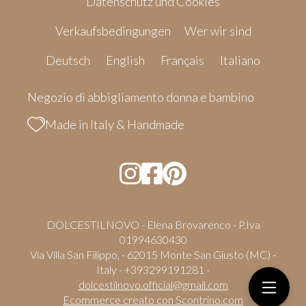
Datenschutz und Cookies
Verkaufsbedingungen
Wer wir sind
Deutsch
English
Français
Italiano
Negozio di abbigliamento donna e bambino
Made in Italy & Handmade
DOLCESTILNOVO - Elena Brovarenco - P.Iva
01994630430
Via Villa San Filippo, - 62015 Monte San Giusto (MC) -
Italy - +393299191281 -
dolcestilnovo.official@gmail.com
Ecommerce creato con
Scontrino.com