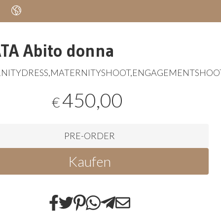
TA Abito donna
NITYDRESS
,
MATERNITYSHOOT
,
ENGAGEMENTSHOO
450,00
€
PRE-ORDER
Kaufen