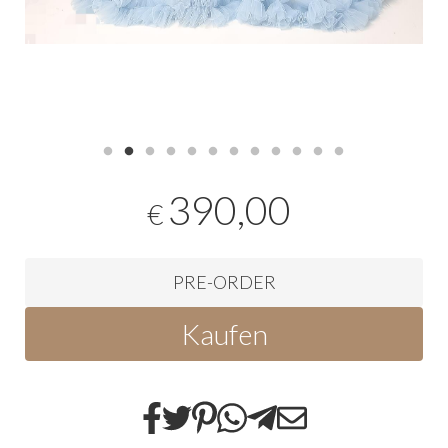
390,00
€
PRE-ORDER
Kaufen