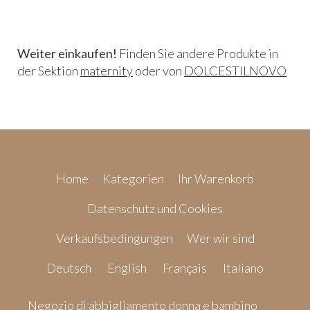
Weiter einkaufen!
Finden Sie andere Produkte in
der Sektion
maternity
oder von
DOLCESTILNOVO
Home
Kategorien
Ihr Warenkorb
Datenschutz und Cookies
Verkaufsbedingungen
Wer wir sind
Deutsch
English
Français
Italiano
Negozio di abbigliamento donna e bambino