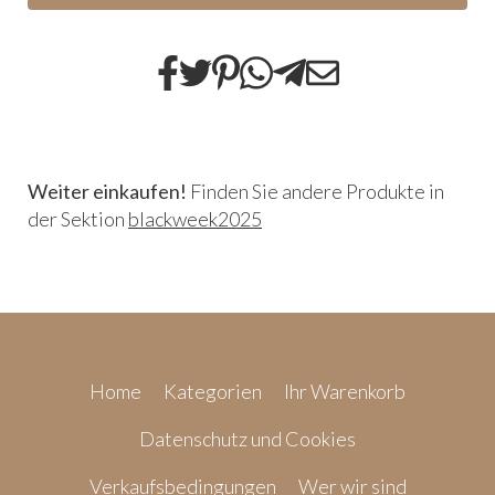
Weiter einkaufen!
Finden Sie andere Produkte in
der Sektion
blackweek2025
Home
Kategorien
Ihr Warenkorb
Datenschutz und Cookies
Verkaufsbedingungen
Wer wir sind