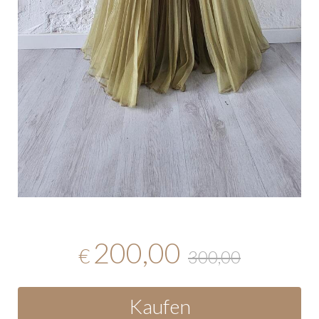
200,00
€
300,00
Kaufen