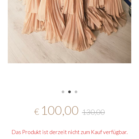
100,00
€
130,00
Das Produkt ist derzeit nicht zum Kauf verfügbar.