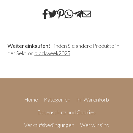
Weiter einkaufen!
Finden Sie andere Produkte in
der Sektion
blackweek2025
Home
Kategorien
Ihr Warenkorb
Datenschutz und Cookies
Verkaufsbedingungen
Wer wir sind