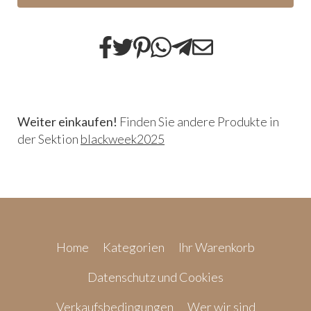
Weiter einkaufen!
Finden Sie andere Produkte in
der Sektion
blackweek2025
Home
Kategorien
Ihr Warenkorb
Datenschutz und Cookies
Verkaufsbedingungen
Wer wir sind