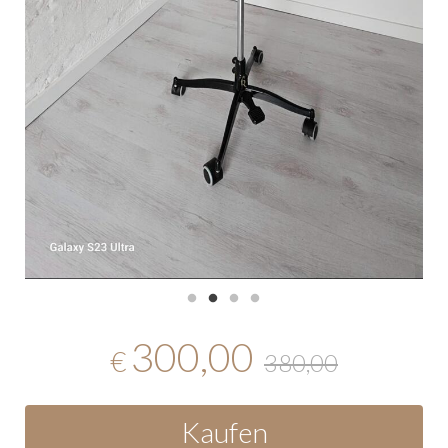
300,00
€
380,00
Kaufen