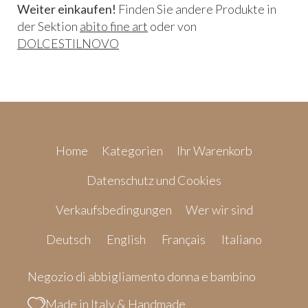
Weiter einkaufen!
Finden Sie andere Produkte in
der Sektion
abito fine art
oder von
DOLCESTILNOVO
Home
Kategorien
Ihr Warenkorb
Datenschutz und Cookies
Verkaufsbedingungen
Wer wir sind
Deutsch
English
Français
Italiano
Negozio di abbigliamento donna e bambino
Made in Italy & Handmade