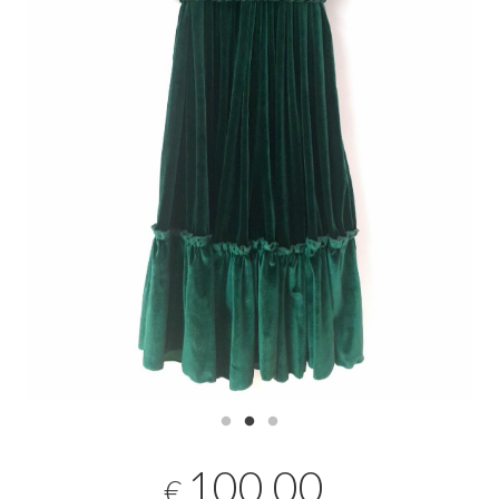
100,00
€