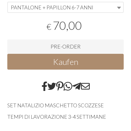
PANTALONE + PAPILLON 6-7 ANNI
70,00
€
PRE-ORDER
Kaufen
SET NATALIZIO MASCHETTO SCOZZESE
TEMPI DI LAVORAZIONE 3-4 SETTIMANE