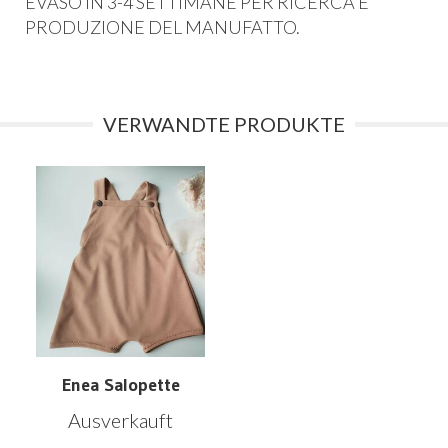
EVASO IN 3-4 SETTIMANE PER RICERCA E
PRODUZIONE DEL MANUFATTO.
VERWANDTE PRODUKTE
Enea Salopette
Ausverkauft