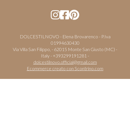
DOLCESTILNOVO - Elena Brovarenco - P.Iva
01994630430
Via Villa San Filippo, - 62015 Monte San Giusto (MC) -
Italy - +393299191281 -
dolcestilnovo.official@gmail.com
Ecommerce creato con
Scontrino.com