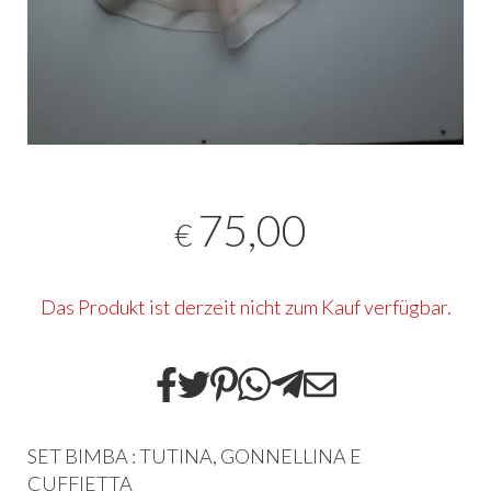
75,00
€
Das Produkt ist derzeit nicht zum Kauf verfügbar.
SET BIMBA : TUTINA, GONNELLINA E
CUFFIETTA