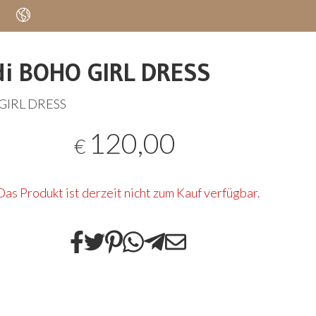
di BOHO GIRL DRESS
GIRL
DRESS
120,00
€
Das Produkt ist derzeit nicht zum Kauf verfügbar.